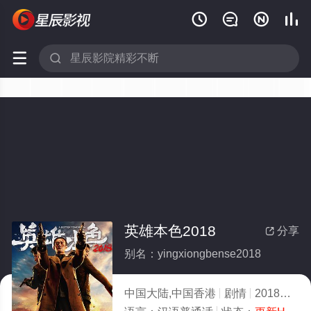






英雄本色2018
分享

别名：yingxiongbense2018
中国大陆,中国香港
剧情
2018
2.0