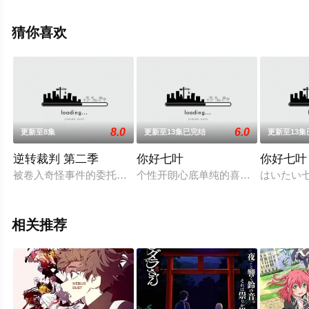
未删减完整版动漫全集就上星辰影视，更多相关信息可移
步至豆瓣动漫、电视猫或剧情网等平台了解。
猜你喜欢
8.0
6.0
更新至8集
更新至13集已完结
更新至13集
逆转裁判 第二季
你好七叶
你好七叶
被卷入奇怪事件的委托人们。主人公新人律师成步堂龙一，为了
个性开朗心底单纯的喜屋武七叶（与
はいたい
相关推荐