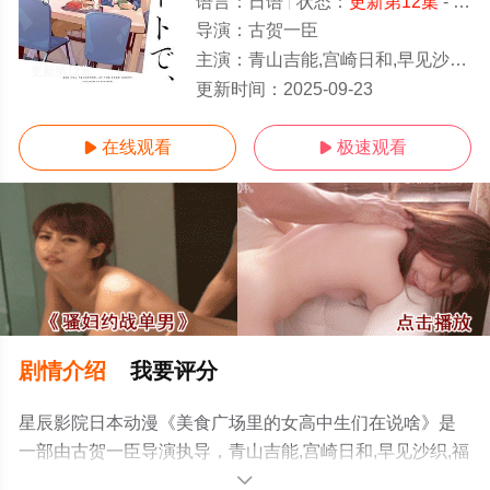
语言：
日语
状态：
更新第12集
- 免费在线播放
导演：
古贺一臣
主演：
青山吉能,宫崎日和,早见沙织,福山润
更新第12集
更新时间：
2025-09-23
在线观看
极速观看


剧情介绍
我要评分
星辰影院日本动漫《美食广场里的女高中生们在说啥》是
一部由古贺一臣导演执导，青山吉能,宫崎日和,早见沙织,福
山润等明星演员精彩演绎的日本动漫，手机免费观看高清
