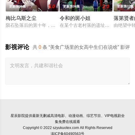
5.0
2.0
更新第05集
更新第06集
更新第07集
梅比乌斯之尘
令和的斑小姐
落第贤者
陨石坠落后的第十年，由于巨大结晶释放出的神秘粒子“梅比乌斯
在某个古老村落的遗址深处，那一片禁
由绝望中
影视评论
共
0
条 “美食广场里的女高中生们在说啥” 影评
星辰影院
提供最新无删减高清电影、动漫动画、综艺节目、VIP电视剧全
集免费在线观看
Copyright © 2022 szyukuotex.com All Rights Reserved
滇ICP备60490563号