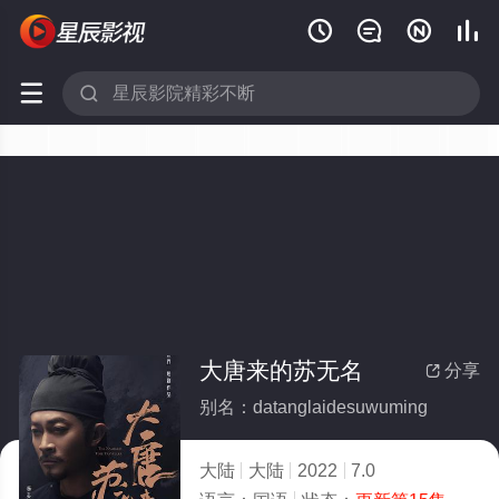






大唐来的苏无名
分享

别名：datanglaidesuwuming
大陆
大陆
2022
7.0