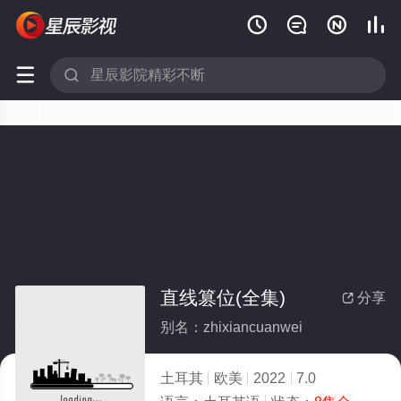






直线篡位(全集)
分享

别名：zhixiancuanwei
土耳其
欧美
2022
7.0